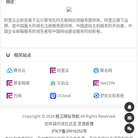
描述：
阿里云企航是基于云计算领先的互联网应用服务提供商，阿里云旗下品
牌，是中国最大的域名注册服务提供商，中国虚拟主机服务的开创者，中
国企业邮箱服务的领先者和中国网站建设服务的创新者。
相关站点
腾讯云
阿里云
聚名网
景安网络
又拍云
YaoCDN
万网
UCloud
梦奈主机系统
Copyright © 2024
程江网址导航
All Rights Reserved.
如有疑问请在这里
交流反馈
沪ICP备20016252号